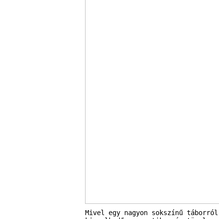
Mivel egy nagyon sokszínű táborról