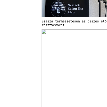
Szasza természetesen az összes elő
résztvevőket.