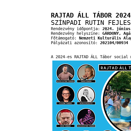
RAJTAD ÁLL TÁBOR 2024
SZÍNPADI RUTIN FEJLES
Rendezvény időpontja:
2024. június
Rendezvény helyszíne:
GÁRDONY, Agá
Főtámogató:
Nemzeti Kulturális Ala
Pályázati azonosító:
202104/00934
A 2024-es RAJTAD ÁLL Tábor social 