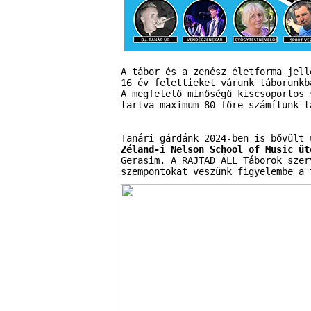
A tábor és a zenész életforma jell
16 év felettieket várunk táborunk
A megfelelő minőségű kiscsoportos 
tartva maximum 80 főre számítunk t
Tanári gárdánk 2024-ben is bővült
Zéland-i Nelson School of Music üt
Gerasim. A RAJTAD ÁLL Táborok szer
szempontokat veszünk figyelembe a 