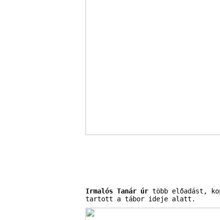
Irmalós Tanár úr
több előadást, ko
tartott a tábor ideje alatt.