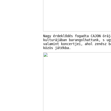
Nagy érdeklődés fogadta CAJON óráj
kulturájában barangolhattunk, s ug
valamint koncertjei, ahol zenész b
közös játékba.