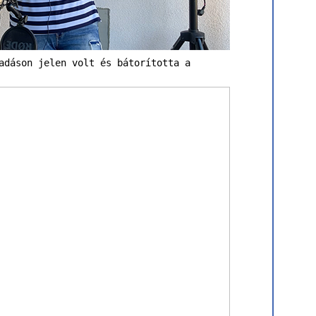
adáson jelen volt és bátorította a